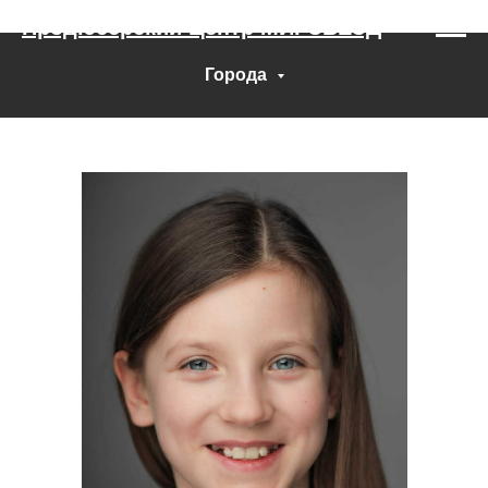
Продюсерский Центр МИРЗВЕЗД
Города