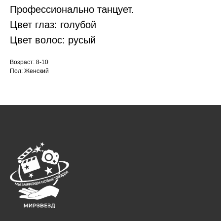
Профессионально танцует.
Цвет глаз: голубой
Цвет волос: русый
Возраст: 8-10
Пол: Женский