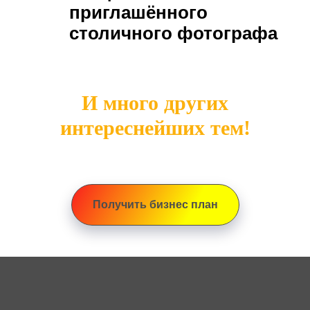
приглашённого
столичного фотографа
И много других
интереснейших тем!
Получить бизнес план