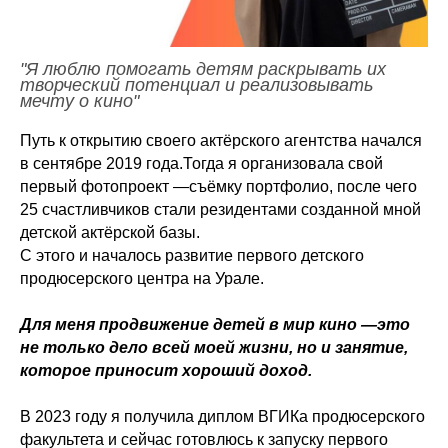
"Я люблю помогать детям раскрывать их
творческий потенциал и реализовывать
мечту о кино"
Путь к открытию своего актёрского агентства начался
в сентябре 2019 года.Тогда я организовала свой
первый фотопроект —съёмку портфолио, после чего
25 счастливчиков стали резидентами созданной мной
детской актёрской базы.
С этого и началось развитие первого детского
продюсерского центра на Урале.
Для меня продвижение детей в мир кино —это
не только дело всей моей жизни, но и занятие,
которое приносит хороший доход.
В 2023 году я получила диплом ВГИКа продюсерского
факультета и сейчас готовлюсь к запуску первого