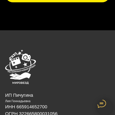
ИП Пичугина
Лия Геннадьевна
ИНН 665914652700
ОГРН 322665800031056