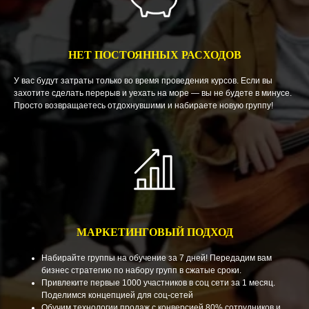
НЕТ ПОСТОЯННЫХ РАСХОДОВ
У вас будут затраты только во время проведения курсов. Если вы
захотите сделать перерыв и уехать на море — вы не будете в минусе.
Просто возвращаетесь отдохнувшими и набираете новую группу!
МАРКЕТИНГОВЫЙ ПОДХОД
Набирайте группы на обучение за 7 дней! Передадим вам
бизнес стратегию по набору групп в сжатые сроки.
Привлеките первые 1000 участников в соц сети за 1 месяц.
Поделимся концепцией для соц-сетей
Обучим технологии продаж с конверсией 80% сотрудников и