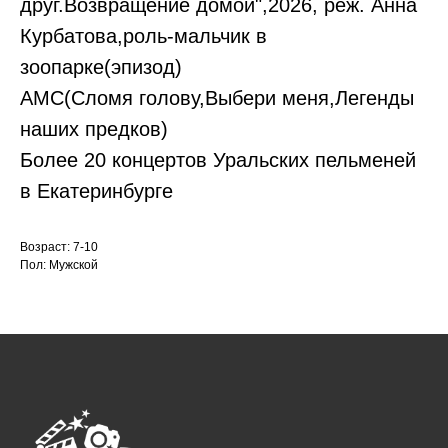
друг.Возвращение домой",2026, реж. Анна
Курбатова,роль-мальчик в
зоопарке(эпизод)
АМС(Сломя голову,Выбери меня,Легенды
наших предков)
Более 20 концертов Уральских пельменей
в Екатеринбурге
Возраст: 7-10
Пол: Мужской