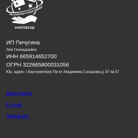
ИП Пичугина
Лия Геннадьевна
ИНН 665914652700
ОГРН 322665800031056
Юр. адрес: г.Екатеринбург Пр-кт Академика Сахарова д. 87 кв.57
Вконтакте
E-mail
Telegram