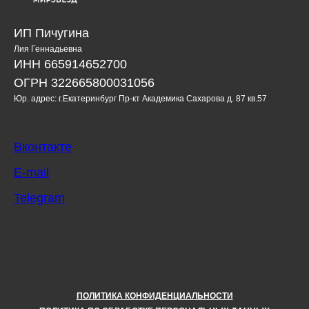
ИП Пичугина
Лия Геннадьевна
ИНН 665914652700
ОГРН 322665800031056
Юр. адрес: г.Екатеринбург Пр-кт Академика Сахарова д. 87 кв.57
Вконтакте
E-mail
Telegram
ПОЛИТИКА КОНФИДЕНЦИАЛЬНОСТИ