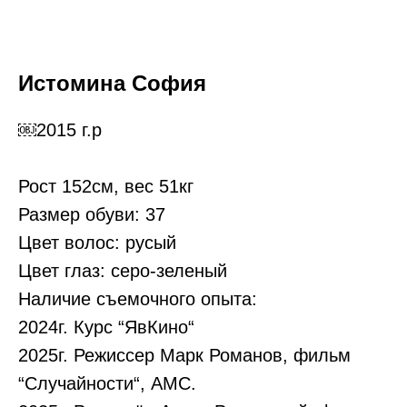
Истомина София
￼2015 г.р
Рост 152см, вес 51кг
Размер обуви: 37
Цвет волос: русый
Цвет глаз: серо-зеленый
Наличие съемочного опыта:
2024г. Курс “ЯвКино“
2025г. Режиссер Марк Романов, фильм
“Случайности“, АМС.