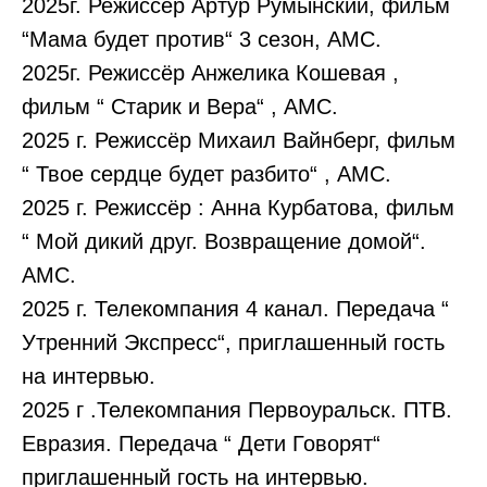
2025г. Режиссёр Артур Румынский, фильм
“Мама будет против“ 3 сезон, АМС.
2025г. Режиссёр Анжелика Кошевая ,
фильм “ Старик и Вера“ , АМС.
2025 г. Режиссёр Михаил Вайнберг, фильм
“ Твое сердце будет разбито“ , АМС.
2025 г. Режиссёр : Анна Курбатова, фильм
“ Мой дикий друг. Возвращение домой“.
АМС.
2025 г. Телекомпания 4 канал. Передача “
Утренний Экспресс“, приглашенный гость
на интервью.
2025 г .Телекомпания Первоуральск. ПТВ.
Евразия. Передача “ Дети Говорят“
приглашенный гость на интервью.