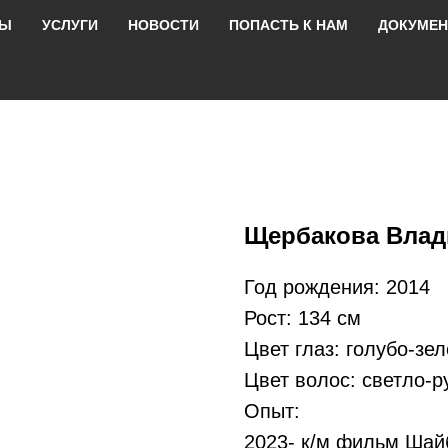
РЫ
УСЛУГИ
НОВОСТИ
ПОПАСТЬ К НАМ
ДОКУМЕ
Щербакова Влад
Год рождения: 2014
Рост: 134 см
Цвет глаз: голубо-зе
Цвет волос: светло-р
Опыт:
2023- к/м фильм Шай