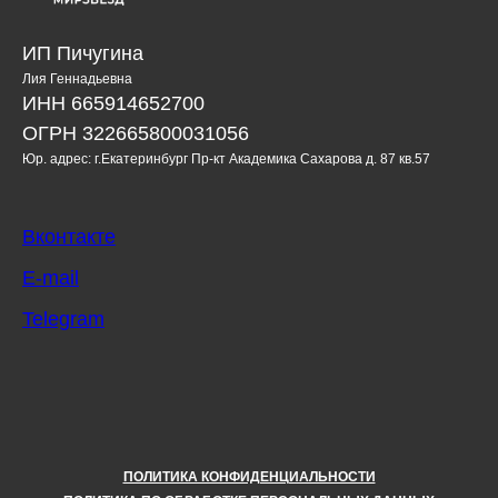
ИП Пичугина
Лия Геннадьевна
ИНН 665914652700
ОГРН 322665800031056
Юр. адрес: г.Екатеринбург Пр-кт Академика Сахарова д. 87 кв.57
Вконтакте
E-mail
Telegram
ПОЛИТИКА КОНФИДЕНЦИАЛЬНОСТИ