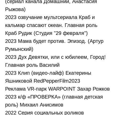
(сериал канала Домашний, Анастасия
Рыжова)
2023 озвучание мультсериала Краб и
кальмар спасают океан. Главная роль
Краб Рудик (Студия "29 февраля")
2023 Мама будет против. Эпизод. (Артур
Румынский)
2023 Дух Девятки, или с юбилеем, Город!
Главная роль Василий
2023 Клип (видео-лайф) Екатерины
Яшниковой RedPepperFilm2023
Реклама VR-парк WARPOINT Захар Рожков
2023 к/ф «ПРОВЕРКА» (главная детская
роль) Михаил Анисимов
2022 Серия социальных роликов