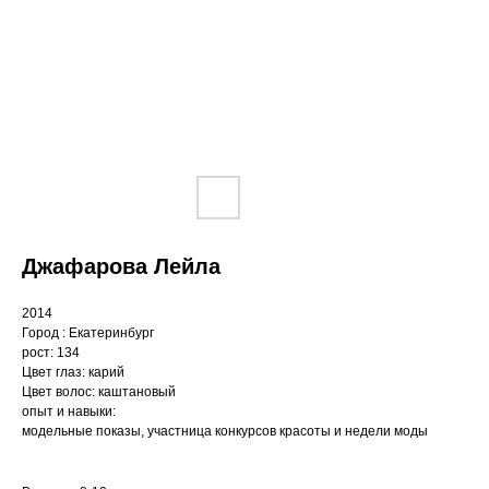
Джафарова Лейла
2014
Город : Екатеринбург
рост: 134
Цвет глаз: карий
Цвет волос: каштановый
опыт и навыки:
модельные показы, участница конкурсов красоты и недели моды