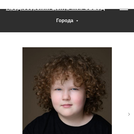
Продюсерский Центр МИРЗВЕЗД
Города