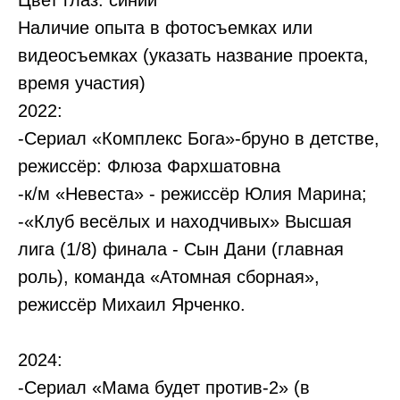
Цвет глаз: синий
Наличие опыта в фотосъемках или
видеосъемках (указать название проекта,
время участия)
2022:
-Сериал «Комплекс Бога»-бруно в детстве,
режиссёр: Флюза Фархшатовна
-к/м «Невеста» - режиссёр Юлия Марина;
-«Клуб весёлых и находчивых» Высшая
лига (1/8) финала - Сын Дани (главная
роль), команда «Атомная сборная»,
режиссёр Михаил Ярченко.
2024:
-Сериал «Мама будет против-2» (в