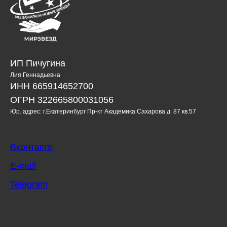
ИП Пичугина
Лия Геннадьевна
ИНН 665914652700
ОГРН 322665800031056
Юр. адрес: г.Екатеринбург Пр-кт Академика Сахарова д. 87 кв.57
Вконтакте
E-mail
Telegram