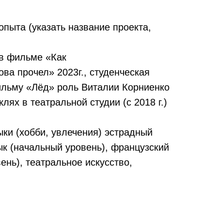
пыта (указать название проекта,
в фильме «Как
ва прочел» 2023г., студенческая
ильму «Лёд» роль Виталии Корниенко
аклях в театральной студии (с 2018 г.)
ки (хобби, увлечения) эстрадный
ык (начальный уровень), французский
ень), театральное искусство,