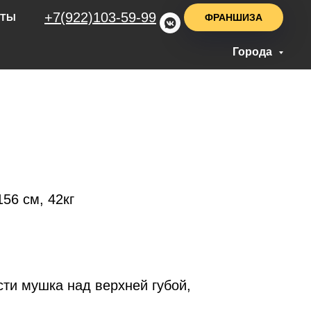
+7(922)103-59-99
ФРАНШИЗА
НТЫ
Города
156 см, 42кг
ти мушка над верхней губой,