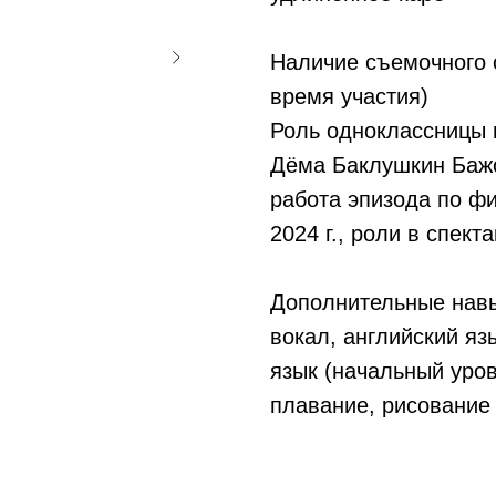
Наличие съемочного о
время участия)
Роль одноклассницы 
Дёма Баклушкин Бажо
работа эпизода по ф
2024 г., роли в спект
Дополнительные навы
вокал, английский яз
язык (начальный уров
плавание, рисование