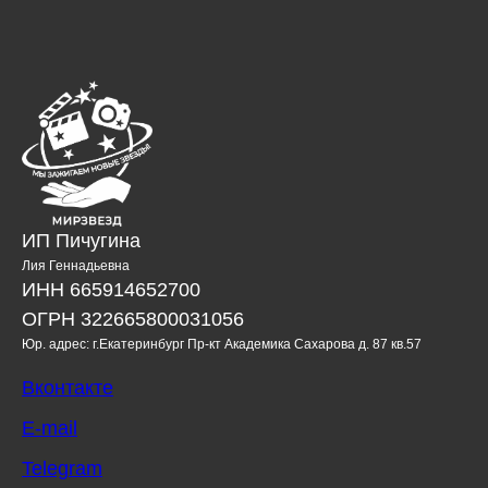
ИП Пичугина
Лия Геннадьевна
ИНН 665914652700
ОГРН 322665800031056
Юр. адрес: г.Екатеринбург Пр-кт Академика Сахарова д. 87 кв.57
Вконтакте
E-mail
Telegram