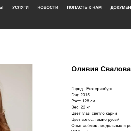
РЫ
УСЛУГИ
НОВОСТИ
ПОПАСТЬ К НАМ
ДОКУМЕ
Оливия Свалова
Город : Екатеринбург
Год: 2015
Рост: 128 см
Вес: 22 кг
Цвет глаз: светло карий
Цвет волос: темно русый
Опыт съёмок : модельные и ре