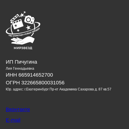
ИП Пичугина
Лия Геннадьевна
ИНН 665914652700
ОГРН 322665800031056
Юр. адрес: г.Екатеринбург Пр-кт Академика Сахарова д. 87 кв.57
Вконтакте
E-mail