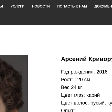
РЫ
УСЛУГИ
НОВОСТИ
ПОПАСТЬ К НАМ
ДОКУМЕ
Арсений Кривор
Год рождения: 2016
Рост: 120 см
Вес 24 кг
Цвет глаз: карий
Цвет волос: русый, к
Опыт: