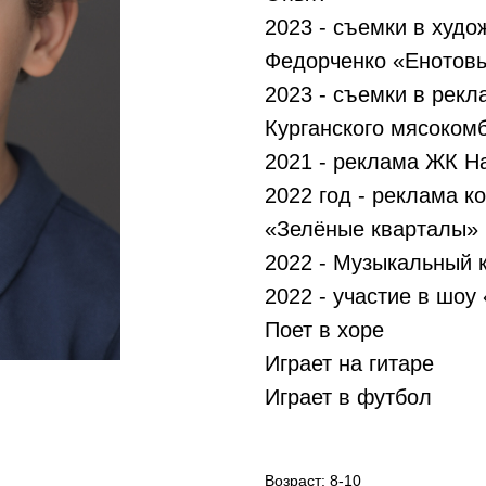
2023 - съемки в худ
Федорченко «Енотовы
2023 - съемки в рекл
Курганского мясоком
2021 - реклама ЖК Н
2022 год - реклама к
«Зелёные кварталы»
2022 - Музыкальный к
2022 - участие в шоу
Поет в хоре
Играет на гитаре
Играет в футбол
Возраст: 8-10